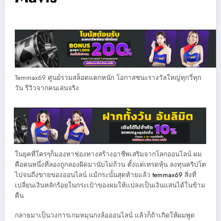
Temmax69 ศูนย์รวมสล็อตแตกหนัก โอกาสชนะรางวัลใหญ่ทุกวี่ทุก
วัน รีวิวจากคนเล่นจริง
ในยุคที่ใครๆก็มองหาช่องทางสร้างอาชีพเสริมจากโลกออนไลน์ ผม
คือคนหนึ่งที่ลองถูกลองผิดมานับไม่ถ้วน ตั้งแต่เทรดหุ้น ลงทุนคริปโต
ไปจนถึงขายของออนไลน์ แม้กระนั้นสุดท้ายแล้ว
temmax69
สิ่งที่
เปลี่ยนเงินหลักร้อยในกระเป๋าของผมให้แปลงเป็นเงินแสนได้ในข้าม
คืน
กลายมาเป็นวงการเกมหมุนกงล้อออนไลน์ แล้วก็ถ้าเกิดให้ผมพูด