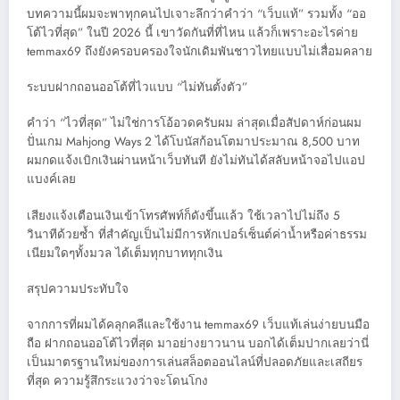
บทความนี้ผมจะพาทุกคนไปเจาะลึกว่าคำว่า “เว็บแท้” รวมทั้ง “ออ
โต้ไวที่สุด” ในปี 2026 นี้ เขาวัดกันที่ที่ไหน แล้วก็เพราะอะไรค่าย
temmax69 ถึงยังครอบครองใจนักเดิมพันชาวไทยแบบไม่เสื่อมคลาย
ระบบฝากถอนออโต้ที่ไวแบบ “ไม่ทันตั้งตัว”
คำว่า “ไวที่สุด” ไม่ใช่การโอ้อวดครับผม ล่าสุดเมื่อสัปดาห์ก่อนผม
ปั่นเกม Mahjong Ways 2 ได้โบนัสก้อนโตมาประมาณ 8,500 บาท
ผมกดแจ้งเบิกเงินผ่านหน้าเว็บทันที ยังไม่ทันได้สลับหน้าจอไปแอป
แบงค์เลย
เสียงแจ้งเตือนเงินเข้าโทรศัพท์ก็ดังขึ้นแล้ว ใช้เวลาไปไม่ถึง 5
วินาทีด้วยซ้ำ ที่สำคัญเป็นไม่มีการหักเปอร์เซ็นต์ค่าน้ำหรือค่าธรรม
เนียมใดๆทั้งมวล ได้เต็มทุกบาททุกเงิน
สรุปความประทับใจ
จากการที่ผมได้คลุกคลีและใช้งาน temmax69 เว็บแท้เล่นง่ายบนมือ
ถือ ฝากถอนออโต้ไวที่สุด มาอย่างยาวนาน บอกได้เต็มปากเลยว่านี่
เป็นมาตรฐานใหม่ของการเล่นสล็อตออนไลน์ที่ปลอดภัยและเสถียร
ที่สุด ความรู้สึกระแวงว่าจะโดนโกง