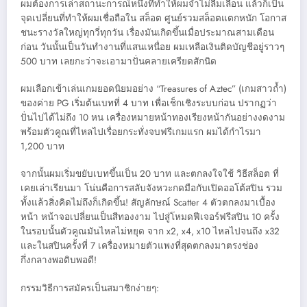
ผมต้องการเล่าสถานะการณ์หนึ่งที่ทำให้ผมจำไม่ลืมเลือน แล้วก็เป็น
จุดเปลี่ยนที่ทำให้ผมเชื่อถือใน สล็อต ศูนย์รวมสล็อตแตกหนัก โอกาส
ชนะรางวัลใหญ่ทุกวี่ทุกวัน เรื่องมันเกิดขึ้นเมื่อประมาณสามเดือน
ก่อน วันนั้นเป็นวันทำงานที่แสนเหนื่อย ผมเหลือเงินติดบัญชีอยู่ราวๆ
500 บาท เลยกะว่าจะเอามาปั่นคลายเครียดสักนิด
ผมเลือกเข้าเล่นเกมยอดนิยมอย่าง “Treasures of Aztec” (เกมสาวถ้ำ)
ของค่าย PG เริ่มต้นเบทที่ 4 บาท เพื่อเช็กเชิงระบบก่อน ปรากฏว่า
ปั่นไปได้ไม่ถึง 10 หน เครื่องหมายหน้าทองเรียงหน้ากันอย่างงดงาม
พร้อมตัวคูณที่ไหลไปเรื่อยกระทั่งจบฟรีเกมแรก ผมได้กำไรมา
1,200 บาท
จากนั้นผมเริ่มขยับเบทขึ้นเป็น 20 บาท และตกลงใจใช้ วิธีสล็อต ที่
เคยเล่าเรียนมา โน่นคือการสลับจังหวะกดมือกับเปิดออโต้สปิน รวม
ทั้งแล้วสิ่งคิดไม่ถึงก็เกิดขึ้น! สัญลักษณ์ Scatter 4 ตัวตกลงมาเบื้อง
หน้า หน้าจอเปลี่ยนเป็นสีทองงาม ไปสู่โหมดฟีเจอร์ฟรีสปิน 10 ครั้ง
ในรอบนั้นตัวคูณมันไหลไม่หยุด จาก x2, x4, x10 ไหลไปจนถึง x32
และในสปินครั้งที่ 7 เครื่องหมายตัวแพงที่สุดตกลงมาตรงช่อง
กึ่งกลางพอดิบพอดี!
กรรมวิธีการสมัครเป็นสมาชิกง่ายๆ: