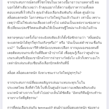
จากประสบการณ์ตรงที่โชกโชนในแวดวงนี้มายาวนานหลายปี ผม
บอกได้คำเดียวเลยว่า ถ้าคุณอยากได้ความคุ้มราคารวมทั้งผล
ตอบแทนที่เร็วทันใจ คุณจำต้องเลือกเดิมพันกับ สล็อต ศูนย์รวม
สล็อตแตกหนัก โอกาสชนะรางวัลใหญ่วันแล้ววันเล่า เท่านั้น เพราะ
เหตุว่านี่ไม่ใช่แค่เกมเสี่ยงดวงทั่วๆไป แต่มันเป็นแหล่งรวมช่องทาง
ที่เปลี่ยนแปลงชีวิตคนเดินดินให้เป็นเศรษฐีใหม่มาแล้วนับไม่ถ้วน
หลายๆคนบางครั้งก็อาจจะยังสงสัยแล้วก็ตั้งข้อซักถามว่า “สล็อตมัน
จะแตกหนักได้ทุกวี่ทุกวันจริงๆหรือ?” หรือ “มันเป็นแค่คำชวนเชื่อกัน
แน่?” วันนี้ผมจะมารีทิวทัศน์แบบหมดเปลือก จากมุมมองของคนที่
เคยติดลบจนกระทั่งวันที่ลืมตาอ้าปากได้ เพื่อคุณรู้เรื่องว่าศูนย์รวม
เกมระดับพรีเมียมเขามีกลไกการจ่ายรางวัลยังไง แล้วก็เพราะอะไร
เหล่านักเล่นระดับเซียนถึงเลือกปักหลักกันที่นี่
สล็อต สล็อตแตกหนัก จังหวะชนะรางวัลใหญ่ทุกๆวัน?
จากประสบการณ์ที่ผมเคยสัญจรเล่นมาแทบจะทุกเว็บใน
ประเทศไทย สิ่งที่ทำให้เว็บที่เป็นศูนย์รวมความเพลิดเพลินระดับ
แนวหน้าต่างจากเว็บทั่วไปอย่างเห็นได้ชัดคือ “อัลกอริทึมผู้กระทำระ
จายรางวัลที่ยุติธรรม”
การที่คุณเลือกเล่นกับ temmax69 ศูนย์รวมสล็อตแตกหนัก ช่องทาง