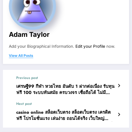
Adam Taylor
Add your Biographical Information.
Edit your Profile
now.
View All Posts
Previous post
เศรษฐี99 กีฬา หวยไทย อันดับ 1 ฝากต่อเนื่อง รับทุน
ฟรี 100 ระบบทันสมัย ครบวงจร เชื่อถือได้ ไม่มี
ประวัติโกง sretthi99 สมัคร รับโบนัสสุดพิเศษ Top
Next post
46 by Patrice sretthi99.com 17 September 69
casino online สล็อตเว็บตรง สล็อตเว็บตรง เครดิต
ฟรี โปรโมชั่นแรง เล่นง่าย ถอนได้จริง เว็บใหญ่
188Bets4.com ใหม่ล่าสุด Top 78 by Edison 3 เว็บ
ตรง AUG 69