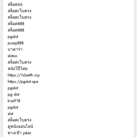
สล็อต66
สล็อตเว็บตรง
สล็อตเว็บตรง
สล็อต888
สล็อต888
pgslot
pussy888
บาคาร่า
slotxo
สล็อตเว็บตรง
หนังโป๊ไทย
https://1xbetth.vip
https://pgslot.spa
pgslot
pg slot
kiss918
pgslot
slot
สล็อตเว็บตรง
ดูหนังออนไลน์
ทางเข้า joker