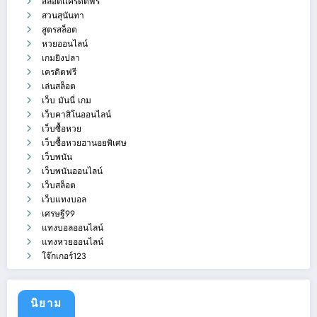
สล็อตเเครดิตฟรี
สวนสุนันทา
สูตรสล็อต
หวยออนไลน์
เกมยิงปลา
เครดิตฟรี
เล่นสล็อต
เว็บ มันนี่ เกม
เว็บคาสิโนออนไลน์
เว็บซื้อหวย
เว็บซื้อหวยฮานอยพิเศษ
เว็บพนัน
เว็บพนันออนไลน์
เว็บสล็อต
เว็บแทงบอล
เศรษฐี99
แทงบอลออนไลน์
แทงหวยออนไลน์
โจ๊กเกอร์123
นิยาม