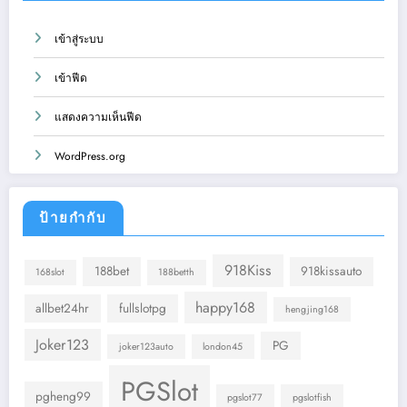
เข้าสู่ระบบ
เข้าฟีด
แสดงความเห็นฟีด
WordPress.org
ป้ายกำกับ
918Kiss
188bet
918kissauto
168slot
188betth
happy168
allbet24hr
fullslotpg
hengjing168
Joker123
PG
joker123auto
london45
PGSlot
pgheng99
pgslot77
pgslotfish