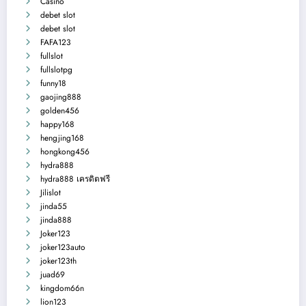
Casino
debet slot
debet slot
FAFA123
fullslot
fullslotpg
funny18
gaojing888
golden456
happy168
hengjing168
hongkong456
hydra888
hydra888 เครดิตฟรี
Jilislot
jinda55
jinda888
Joker123
joker123auto
joker123th
juad69
kingdom66n
lion123