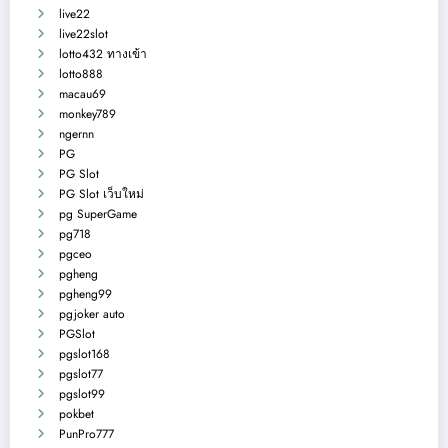
live22
live22slot
lotto432 ทางเข้า
lotto888
macau69
monkey789
ngernn
PG
PG Slot
PG Slot เว็บใหม่
pg SuperGame
pg718
pgceo
pgheng
pgheng99
pgjoker auto
PGSlot
pgslot168
pgslot77
pgslot99
pokbet
PunPro777