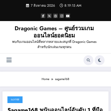
Skip
7 สิงหาคม 2026
8:19:15 AM
to
content
Dragonic Games – ศูนย์รวมเกม
ออนไลน์ยอดนิยม
พบกับเกมออนไลน์ที่หลากหลายและสนุกที่ Dragonic Games
สำหรับนักเล่นเกมทุกคน
Home
sagame168
SLOT168
9 ธันวาคม 2025
Sagame168 พนันออนไลน์อันดับ 1 ที่มือ