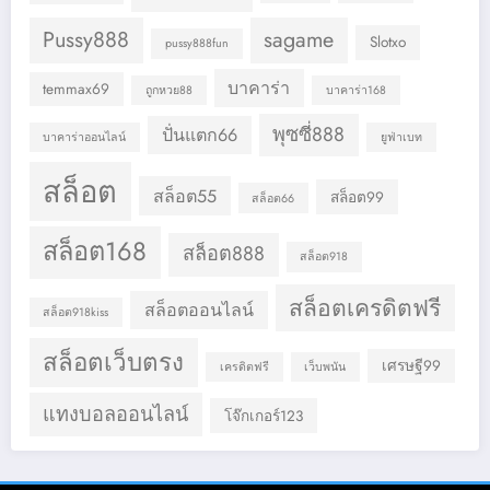
Pussy888
sagame
Slotxo
pussy888fun
บาคาร่า
temmax69
ถูกหวย88
บาคาร่า168
พุซซี่888
ปั่นแตก66
บาคาร่าออนไลน์
ยูฟ่าเบท
สล็อต
สล็อต55
สล็อต99
สล็อต66
สล็อต168
สล็อต888
สล็อต918
สล็อตเครดิตฟรี
สล็อตออนไลน์
สล็อต918kiss
สล็อตเว็บตรง
เศรษฐี99
เครดิตฟรี
เว็บพนัน
แทงบอลออนไลน์
โจ๊กเกอร์123