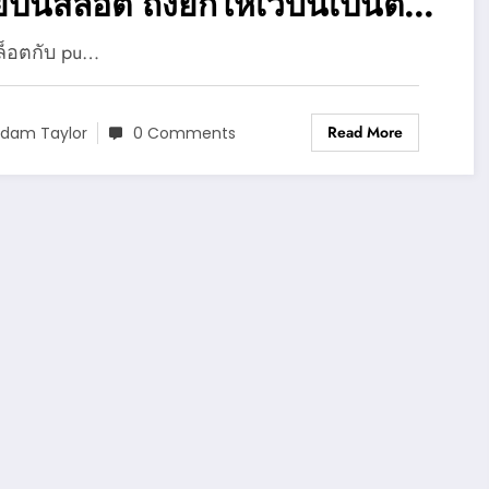
ปั่นสล็อต ถึงยกให้เว็บนี้เป็นตัว
ป 25 พฤษภาคม 69 เว็บไซต์
ล็อตกับ pu…
่ puntaek66.bar casino
เว็บแม่ เครดิตฟรี Top 47
Read More
dam Taylor
0 Comments
 Howard