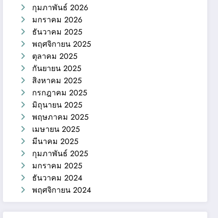
กุมภาพันธ์ 2026
มกราคม 2026
ธันวาคม 2025
พฤศจิกายน 2025
ตุลาคม 2025
กันยายน 2025
สิงหาคม 2025
กรกฎาคม 2025
มิถุนายน 2025
พฤษภาคม 2025
เมษายน 2025
มีนาคม 2025
กุมภาพันธ์ 2025
มกราคม 2025
ธันวาคม 2024
พฤศจิกายน 2024