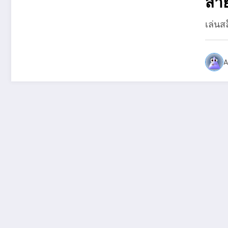
สาย
ท็อ
เล่นส
ใหญ
online 
A
by