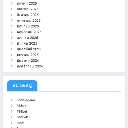
ตุลาคม 2025
กันยายน 2025
สิงหาคม 2025
กรกฎาคม 2025
มิถุนายน 2025
พฤษภาคม 2025
เมษายน 2025
มีนาคม 2025
กุมภาพันธ์ 2025
มกราคม 2025
ธันวาคม 2024
พฤศจิกายน 2024
หมวดหมู่
1688sagame
168slot
188bet
188betth
1xbet