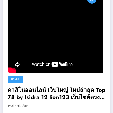
LION123
คาสิโนออนไลน์ เว็บใหญ่ ใหม่ล่าสุด Top
78 by Isidra 12 lion123 เว็บไซต์ตรง
ทดลองเล่นสล็อตฟรี ไม่ต้องสมัคร แตก
123lionth เว็บบ…
จริงเหมือนเล่นจริง พ.ย. 25