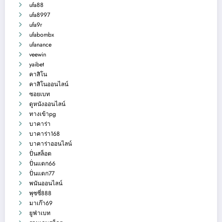
ufa88
ufa8997
ufa9r
ufabombx
ufanance
veewin
yaibet
คาสิโน
คาสิโนออนไลน์
ซอยเบท
ดูหนังออนไลน์
ทางเข้าpg
บาคาร่า
บาคาร่า168
บาคาร่าออนไลน์
ปั่นสล็อต
ปั่นแตก66
ปั่นแตก77
พนันออนไลน์
พุซซี่888
มาเก๊า69
ยูฟ่าเบท