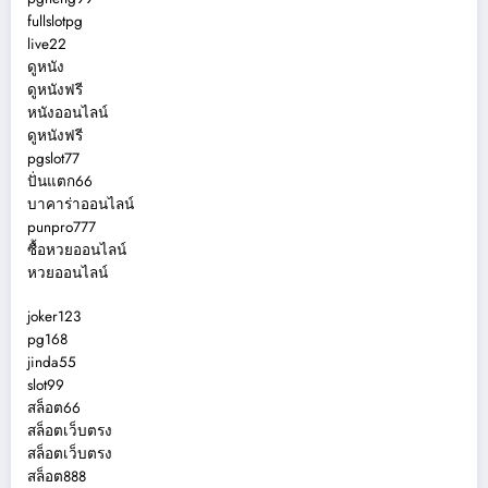
fullslotpg
live22
ดูหนัง
ดูหนังฟรี
หนังออนไลน์
ดูหนังฟรี
pgslot77
ปั่นแตก66
บาคาร่าออนไลน์
punpro777
ซื้อหวยออนไลน์
หวยออนไลน์
joker123
pg168
jinda55
slot99
สล็อต66
สล็อตเว็บตรง
สล็อตเว็บตรง
สล็อต888