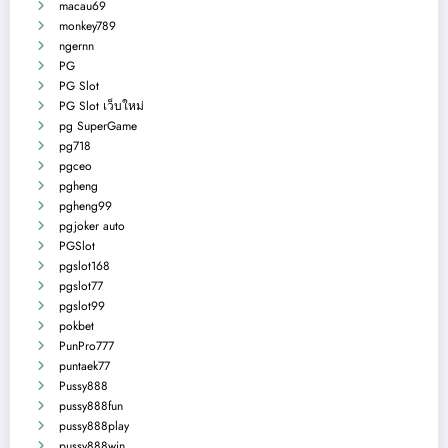
macau69
monkey789
ngernn
PG
PG Slot
PG Slot เว็บใหม่
pg SuperGame
pg718
pgceo
pgheng
pgheng99
pgjoker auto
PGSlot
pgslot168
pgslot77
pgslot99
pokbet
PunPro777
puntaek77
Pussy888
pussy888fun
pussy888play
pussy888win