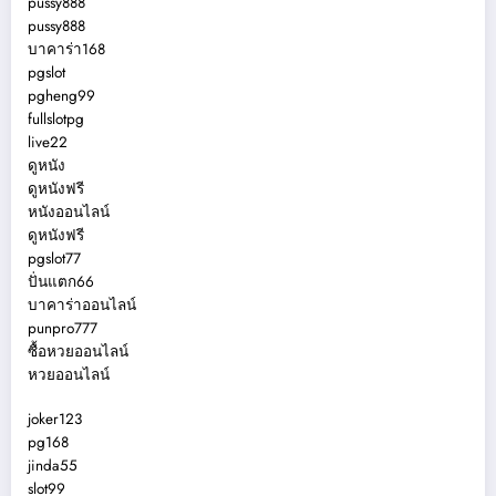
pussy888
pussy888
บาคาร่า168
pgslot
pgheng99
fullslotpg
live22
ดูหนัง
ดูหนังฟรี
หนังออนไลน์
ดูหนังฟรี
pgslot77
ปั่นแตก66
บาคาร่าออนไลน์
punpro777
ซื้อหวยออนไลน์
หวยออนไลน์
joker123
pg168
jinda55
slot99