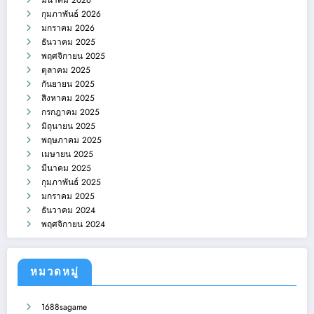
กุมภาพันธ์ 2026
มกราคม 2026
ธันวาคม 2025
พฤศจิกายน 2025
ตุลาคม 2025
กันยายน 2025
สิงหาคม 2025
กรกฎาคม 2025
มิถุนายน 2025
พฤษภาคม 2025
เมษายน 2025
มีนาคม 2025
กุมภาพันธ์ 2025
มกราคม 2025
ธันวาคม 2024
พฤศจิกายน 2024
หมวดหมู่
1688sagame