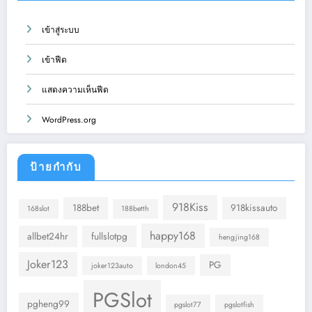
เข้าสู่ระบบ
เข้าฟีด
แสดงความเห็นฟีด
WordPress.org
ป้ายกำกับ
918Kiss
188bet
918kissauto
168slot
188betth
happy168
allbet24hr
fullslotpg
hengjing168
Joker123
PG
joker123auto
london45
PGSlot
pgheng99
pgslot77
pgslotfish