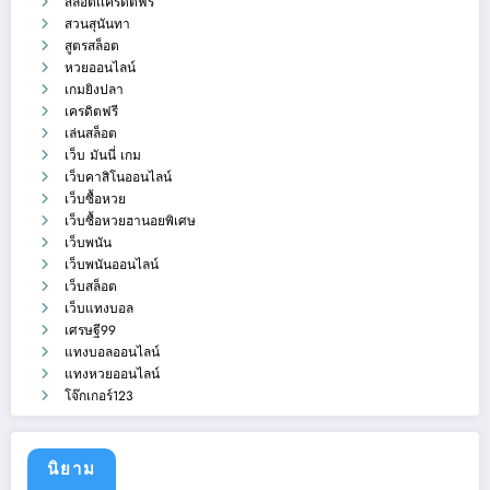
สล็อตเเครดิตฟรี
สวนสุนันทา
สูตรสล็อต
หวยออนไลน์
เกมยิงปลา
เครดิตฟรี
เล่นสล็อต
เว็บ มันนี่ เกม
เว็บคาสิโนออนไลน์
เว็บซื้อหวย
เว็บซื้อหวยฮานอยพิเศษ
เว็บพนัน
เว็บพนันออนไลน์
เว็บสล็อต
เว็บแทงบอล
เศรษฐี99
แทงบอลออนไลน์
แทงหวยออนไลน์
โจ๊กเกอร์123
นิยาม