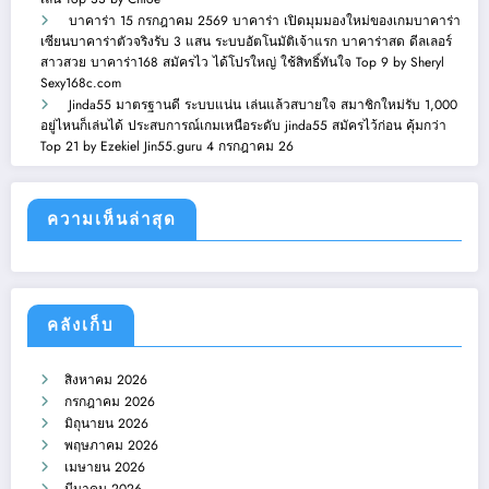
บาคาร่า 15 กรกฎาคม 2569 บาคาร่า เปิดมุมมองใหม่ของเกมบาคาร่า
เซียนบาคาร่าตัวจริงรับ 3 แสน ระบบอัตโนมัติเจ้าแรก บาคาร่าสด ดีลเลอร์
สาวสวย บาคาร่า168 สมัครไว ได้โปรใหญ่ ใช้สิทธิ์ทันใจ Top 9 by Sheryl
Sexy168c.com
Jinda55 มาตรฐานดี ระบบแน่น เล่นแล้วสบายใจ สมาชิกใหม่รับ 1,000
อยู่ไหนก็เล่นได้ ประสบการณ์เกมเหนือระดับ jinda55 สมัครไว้ก่อน คุ้มกว่า
Top 21 by Ezekiel Jin55.guru 4 กรกฎาคม 26
ความเห็นล่าสุด
คลังเก็บ
สิงหาคม 2026
กรกฎาคม 2026
มิถุนายน 2026
พฤษภาคม 2026
เมษายน 2026
มีนาคม 2026