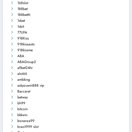
168slot
188bet
188betth
1xbet
1xbit
77UFA
918Kiss
918kissauto
918kissme
ABA
ABAGroup2
allbet24hr
alot66
ambking
askyouwin888 vip
Baccarat
betway
bh99
bitcoin
bkkwin
bonanza99
brazil999 slot