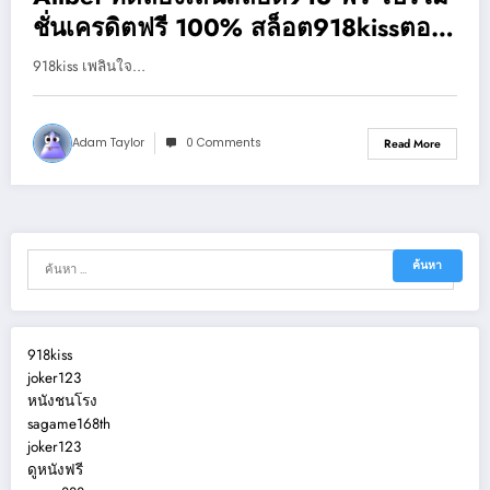
ชั่นเครดิตฟรี 100% สล็อต918kissตอบ
โจทย์ทุกความต้องการ 918kiss ครบจบ
918kiss เพลินใจ…
ในที่เดียว ไม่ล็อคยูส Top 2 by Chelsea
Allbet24hr.win 2 กุมภา 25
Adam Taylor
0 Comments
Read More
918kiss
joker123
หนังชนโรง
sagame168th
joker123
ดูหนังฟรี