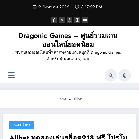
Skip
9 สิงหาคม 2026
3:17:29 PM
to
content
Dragonic Games – ศูนย์รวมเกม
ออนไลน์ยอดนิยม
พบกับเกมออนไลน์ที่หลากหลายและสนุกที่ Dragonic Games
สำหรับนักเล่นเกมทุกคน
Home
allbet
ALLBET24HR
11 มีนาคม 2025
Allbet ทดลองเล่นสล็อต918 ฟรี โปรโม