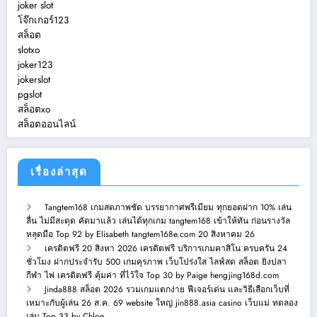
joker slot
โจ๊กเกอร์123
สล็อต
slotxo
joker123
jokerslot
pgslot
สล็อตxo
สล็อตออนไลน์
เรื่องล่าสุด
Tangtem168 เกมสดภาพชัด บรรยากาศพรีเมียม ทุกยอดฝาก 10% เล่น
ลื่น ไม่มีสะดุด คัดมาแล้ว เล่นได้ทุกเกม tangtem168 เข้าให้ทัน ก่อนรางวัล
หลุดมือ Top 92 by Elisabeth tangtem168e.com 20 สิงหาคม 26
เครดิตฟรี 20 สิงหา 2026 เครดิตฟรี บริการเกมคาสิโน ครบครัน 24
ชั่วโมง ฝากประจำรับ 500 เกมคุรภาพ เว็บโปร่งใส ไลฟ์สด สล็อต ยิงปลา
กีฬา ไพ่ เครดิตฟรี คุ้มค่า ที่ไว้ใจ Top 30 by Paige hengjing168d.com
Jinda888 สล็อต 2026 รวมเกมแตกง่าย ฟีเจอร์เด่น และวิธีเลือกเว็บที่
เหมาะกับผู้เล่น 26 ส.ค. 69 website ใหญ่ jin888.asia casino เว็บแม่ ทดลอง
เล่น Top 33 by Chloe