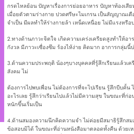
กรดไหลย้อน ปัญหาเรื่องการย่อยอาหาร ปัญหาท้องเสียหรือท
เมื่อยตัวตามร่างกาย ปวดศรีษะไมเกรน เป็นสัญญาณเต
จำเป็น มีผลทำให้ร่างกายล้า เหน็ดเหนื่อย ไม่มีแรงหรื
2.ทางด้านภาวะจิตใจ เกิดความเคร่งเครียดสูงทำให้อารมณ
กังวล มีภาวะเซื่องซึม ร้องไห้ง่าย คิดมาก อาการกลุ่มนี
3.ด้านความประพฤติ น้องๆบางบุคคลที่รู้สึกเรียนแล้วเ
สังคม ไม่
ต้องการไปพบเพื่อน ไม่ต้องการที่จะไปเรียน รู้สึกบีบคั
อะไรเลย รู้สึกว่าเรียนไปแล้วไม่มีความสุข ในขณะที่ก่อน
หนักขึ้นเริ่มเป็น
4.ด้านสมองความนึกคิดความจำ ไม่ค่อยมีสมาธิรู้สึกส
ข้อสอบมิได้ ในขณะที่อ่านหนังสือมาตลอดทั้งคืน ด้วย