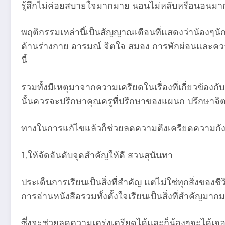
รู้สึกไม่ค่อยสบายใจมากมาย นอนไม่หลับหรือนอนมา
พฤติกรรมเหล่านี้เป็นสัญญาณเตือนที่แสดงว่าน้องๆน
ด้านร่างกาย อารมณ์ จิตใจ สมอง การพักผ่อนและความ
นี้
รวมทั้งมีเหตุมาจากความเครียดในเรื่องที่เกี่ยวข้อง
นั้นควรจะปรึกษาคุณครูที่ปรึกษาของแผนก ปรึกษาจิตแพ
ทางในการแก้ไขแล้วก็ช่วยลดความตึงเครียดความกังวลในเ
1.ให้จัดอันดับจุดสำคัญให้ดี สวนสุนันทา
ประเด็นการเรียนเป็นสิ่งที่สำคัญ แต่ไม่ใช่ทุกสิ่งขอ
การอ่านหนังสือรวมทั้งตั้งใจเรียนเป็นสิ่งที่สำคัญมา
ซึ่งจะช่วยลดความเคร่งเครียดได้และก็น้องๆจะได้เจ