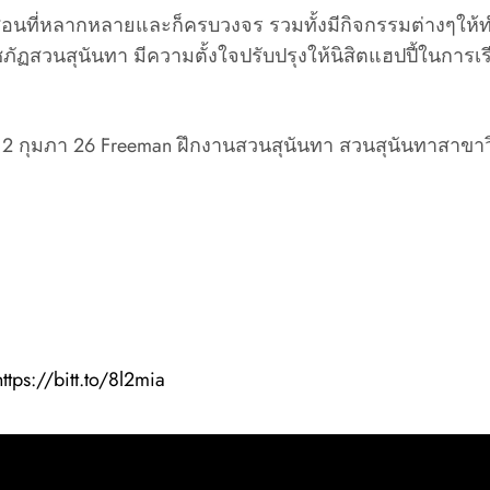
ารสอนที่หลากหลายและก็ครบวงจร รวมทั้งมีกิจกรรมต่างๆให้
ัฏสวนสุนันทา มีความตั้งใจปรับปรุงให้นิสิตแฮปปี้ในการเรีย
h 2 กุมภา 26 Freeman ฝึกงานสวนสุนันทา สวนสุนันทาสาขาว
https://bitt.to/8l2mia