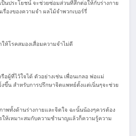
็นประโยชน์ จะช่วยซ่อมส่วนที่สึกต่อให้กับร่างกาย
ในเรื่องของความจำ ผลไม้จำพวกเบอร์รี่
ทำให้โรคสมองเสื่อมความจำไม่ดี
้ที่ไว้ใจได้ ตัวอย่างเช่น เพื่อนเกลอ พ่อแม่
ขึ้น สำหรับการปรึกษาจิตแพทย์ตั้งแต่เนิ่นๆจะช่วย
นสุขภาพทั้งด้านร่างกายและจิตใจ ฉะนั้นน้องๆควรต้อง
สูตรให้เหมาะสมกับความชำนาญแล้วก็ความรู้ความ