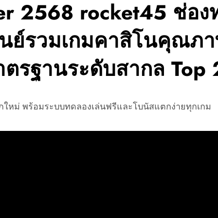
 2568 rocket45 ช่องทา
ศูนย์รวมเกมคาสิโนคุณภ
มาตรฐานระดับสากล Top
ชิกใหม่ พร้อมระบบทดลองเล่นฟรีและโบนัสแตกง่ายทุกเกม