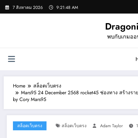
Skip
7 สิงหาคม 2026
9:21:49 AM
to
content
Dragon
พบกับเกมออน
Home
สล็อตเว็บตรง
Mars95 24 December 2568 rocket45 ช่องทาง สร้างรา
by Cory Mars95
สล็อตเว็บตรง
สล็อตเว็บตรง
Adam Taylor