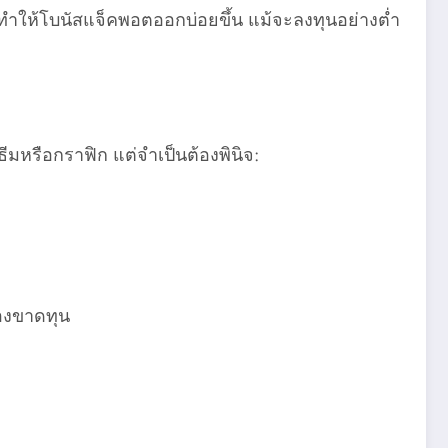
่วยทำให้โบนัสแจ็คพอตออกบ่อยขึ้น แม้จะลงทุนอย่างต่ำ
มหรือกราฟิก แต่จำเป็นต้องพินิจ:
่องขาดทุน