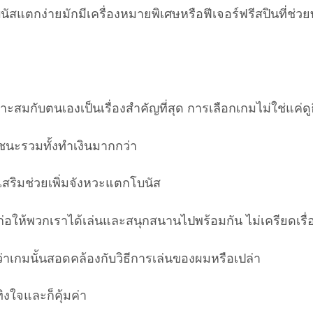
โบนัสแตกง่ายมักมีเครื่องหมายพิเศษหรือฟีเจอร์ฟรีสปินที่ช
กับตนเองเป็นเรื่องสำคัญที่สุด การเลือกเกมไม่ใช่แค่ดูธี
าสชนะรวมทั้งทำเงินมากกว่า
์เสริมช่วยเพิ่มจังหวะแตกโบนัส
ก่อให้พวกเราได้เล่นและสนุกสนานไปพร้อมกัน ไม่เครียดเรื
ว่าเกมนั้นสอดคล้องกับวิธีการเล่นของผมหรือเปล่า
งใจและก็คุ้มค่า