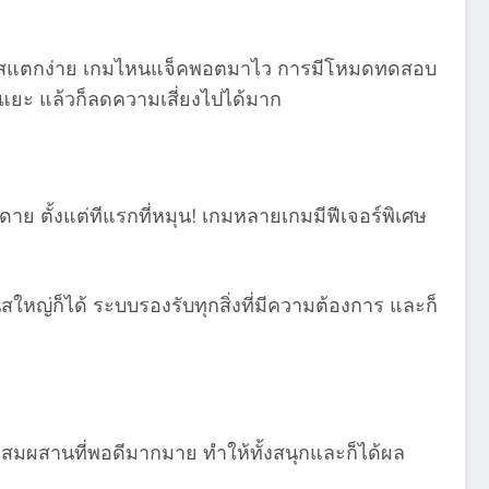
นัสแตกง่าย เกมไหนแจ็คพอตมาไว การมีโหมดทดสอบ
อะแยะ แล้วก็ลดความเสี่ยงไปได้มาก
าย ตั้งแต่ทีแรกที่หมุน! เกมหลายเกมมีฟีเจอร์พิเศษ
ใหญ่ก็ได้ ระบบรองรับทุกสิ่งที่มีความต้องการ และก็
ผสมผสานที่พอดีมากมาย ทำให้ทั้งสนุกและก็ได้ผล