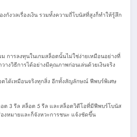
ลเรื่องเงิน รวมทั้งความถี่โบนัสที่สูงก็ทำให้รู้สึก
ผม การลงทุนในเกมสล็อตนั้นไม่ใช่ง่ายเหมือนอย่างที่
รถวางวิธีการได้อย่างมีคุณภาพก่อนเล่นด้วยเงินจริง
เหมือนจริงทุกสิ่ง อีกทั้งสัญลักษณ์ ฟีพบร์พิเศษ
 3 รีล สล็อต 5 รีล และสล็อตวิดีโอที่มีฟีพบร์โบนัส
่องหมายและก็จังหวะการชนะ แจ้งชัดขึ้น