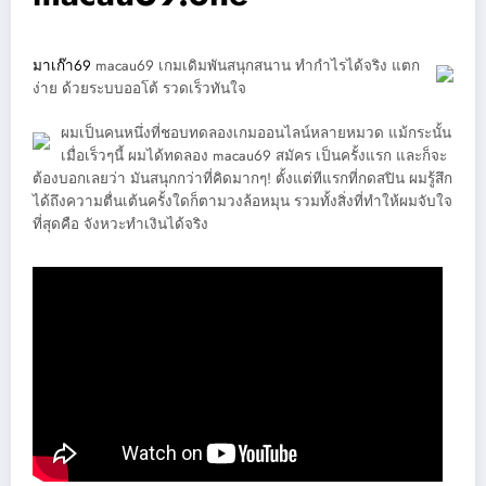
มาเก๊า69
macau69 เกมเดิมพันสนุกสนาน ทำกำไรได้จริง แตก
ง่าย ด้วยระบบออโต้ รวดเร็วทันใจ
ผมเป็นคนหนึ่งที่ชอบทดลองเกมออนไลน์หลายหมวด แม้กระนั้น
เมื่อเร็วๆนี้ ผมได้ทดลอง macau69 สมัคร เป็นครั้งแรก และก็จะ
ต้องบอกเลยว่า มันสนุกกว่าที่คิดมากๆ! ตั้งแต่ทีแรกที่กดสปิน ผมรู้สึก
ได้ถึงความตื่นเต้นครั้งใดก็ตามวงล้อหมุน รวมทั้งสิ่งที่ทำให้ผมจับใจ
ที่สุดคือ จังหวะทำเงินได้จริง