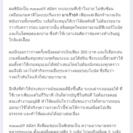
ผมพินิจเป็น macau69 สมัคร ระบบเกมที่เข้าใจง่าย ไม่ซับซ้อน
เหมือนเกมคาสิโนแบบเริ่มแรก
มาเก๊า69
เพียงแต่เลือกจำนวนเงิน
พนันรวมทั้งกดสปิน วงล้อก็จะหมุนให้เราได้ผลทันที ไม่ต้องรอนาน
ราวกับคราวก่อน นอกจากนั้น สล็อตยุคใหม่หลายเกมมีฟีเจอร์โบนัส
และก็แจ็คพอตแตกง่าย ซึ่งทำให้เวลาเล่นคิดว่าช่องทางทำเงินอยู่
ใกล้แค่เอื้อม
ผมนึกออกว่ากาลครั้งหนึ่งผมฝากเงินเพียง 300 บาท และก็เลือกเล่น
เกมสล็อตธีมสนุกสนานๆพร้อมระบบ ออโต้สปิน ซึ่งระบบนี้ช่วยทำให้
ผมตั้งค่าให้เกมหมุนเองได้สม่ำเสมอโดยไม่ต้องนั่งกดเองทุกคราว
ผมจึงมีเวลาไปทำกิจกรรมอื่นๆระหว่างคอยรอบโบนัส ซึ่งถือว่า
รวดเร็วทันใจแล้วก็สบายมากมาย
อีกสิ่งที่ทำให้ประสบการณ์ของผมดียิ่งขึ้นคือ ระบบฝาก-ถอนออโต้ ที่
ใช้เวลาเพียงแต่ไม่กี่วินาที เงินก็ฝากบัญชีในทันที ไม่ต้องรอคอย
คณะทำงานอนุมัติ ทำให้ผมมั่นใจว่าเมื่อชนะรางวัลก็สามารถถอน
ออกมาใช้ได้จริงๆความรวดเร็วนี้ช่วยให้การเล่นสล็อตไม่เสีย
อรรถรส และทำให้ผมเล่นได้อย่างต่อเนื่อง
macau69 สมัคร สิ่งที่ผมชอบเป็นพิเศษเป็น ความมากมายหลาก
หลายของเกม ตั้งแต่สล็อตคลาสสิก 3 วงล้อ ไปจนถึงสล็อต 5 วงล้อ