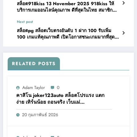
สล็อต918kiss 13 November 2025 918kiss ให้
บริการเกมออนไลน์คุณภาพ ดีที่สุดในไทย สมาชิก
ใหม่รับ 500 918kiss เข้าสู่ระบบ ครบจบที่เดียว
Next post
allbet24hr เกมฮิต ปล่อยแตกหนัก Top 16 by
Marjorie allbet24hr.fun
สล็อตpg สล็อตเว็บตรงอันดับ 1 ฝาก 100 รับเพิ่ม
100 เกมแท้คุณภาพดี เปิดโอกาสชนะเกมมากที่สุด
pgslot ยกระดับไลฟ์สไตล์ ลองเลย Top 78 by
Kristy pgslots.shop 2 JAN 25
RELATED POSTS
Adam Taylor
0
คาสิโน joker123auto สล็อตโปรแรง แตก
ง่าย เทิร์นน้อย ถอนจริง เว็บแม่
joker123auto.mobi เครดิตฟรี Top 37 by
20 กุมภาพันธ์ 2026
Gena 5 websiteแตกง่าย เม.ย. 69