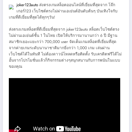
joker123auto
ส่งตรงเกมสล็อตออนไลน์ที่เยี่ยมที่สุดจาก โจ๊ก
เกอร์123 เว็บไซต์ตรงไม่ผ่านเอเย่นต์อันดับต้นๆ บันเทิงใจกับ
เกมที่ดีเยี่ยมที่สุดได้ทุกๆวัน!
ส่งตรงเกมสล็อตที่ดีเยี่ยมที่สุดจาก joker123auto สล็อตเว็บไซต์ตรง
ไม่ผ่านเอเย่นต์ชั้น 1 ในไทย เปิดให้บริการมานานกว่า 6 ปี มีฐาน
สมาชิกเยอะแยะกว่า 700,000 user จัดเต็มเกมสล็อตที่เยี่ยมที่สุด
จากค่ายเกมระดับนานาชาติมากยิ่งกว่า 1,000 เกม เล่นผ่าน
เว็บไซต์ได้ในทันที ไม่ต้องดาวน์โหลดหรือติดตั้ง รับเครดิตฟรีได้ไม่
อั้นจากโปรโมชั่นแล้วก็กิจกรรมต่างๆสนุกสนานกับการพนันในแบบ
ของคุณ