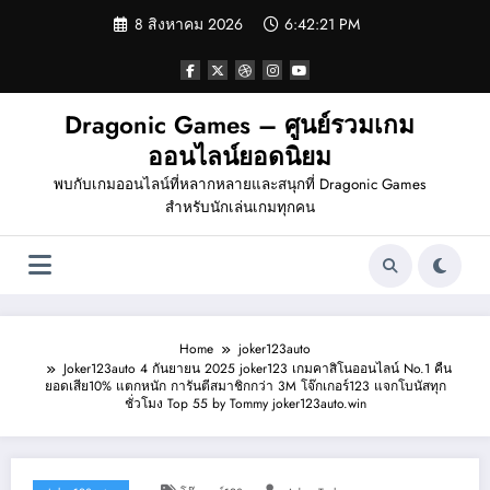
Skip
8 สิงหาคม 2026
6:42:21 PM
to
content
Dragonic Games – ศูนย์รวมเกม
ออนไลน์ยอดนิยม
พบกับเกมออนไลน์ที่หลากหลายและสนุกที่ Dragonic Games
สำหรับนักเล่นเกมทุกคน
Home
joker123auto
Joker123auto 4 กันยายน 2025 joker123 เกมคาสิโนออนไลน์ No.1 คืน
ยอดเสีย10% แตกหนัก การันตีสมาชิกกว่า 3M โจ๊กเกอร์123 แจกโบนัสทุก
ชั่วโมง Top 55 by Tommy joker123auto.win