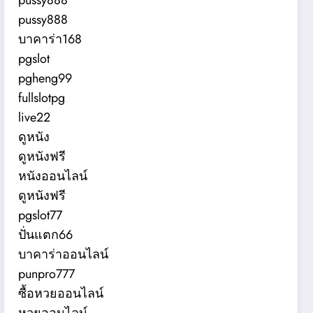
pussy888
บาคาร่า168
pgslot
pgheng99
fullslotpg
live22
ดูหนัง
ดูหนังฟรี
หนังออนไลน์
ดูหนังฟรี
pgslot77
ปั่นแตก66
บาคาร่าออนไลน์
punpro777
ซื้อหวยออนไลน์
หวยออนไลน์