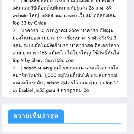
Jinda888 สล็อต 2026 รวมเกมแตกง่าย ฟีเจอร์
เด่น และวิธีเลือกเว็บที่เหมาะกับผู้เล่น 26 ส.ค. 69
website ใหญ่ jin888.asia casino เว็บแม่ ทดลองเล่น
Top 33 by Chloe
บาคาร่า 15 กรกฎาคม 2569 บาคาร่า เปิดมุม
มองใหม่ของเกมบาคาร่า เซียนบาคาร่าตัวจริงรับ 3
แสน ระบบอัตโนมัติเจ้าแรก บาคาร่าสด ดีลเลอร์สาว
สวย บาคาร่า168 สมัครไว ได้โปรใหญ่ ใช้สิทธิ์ทันใจ
Top 9 by Sheryl Sexy168c.com
Jinda55 มาตรฐานดี ระบบแน่น เล่นแล้วสบายใจ
สมาชิกใหม่รับ 1,000 อยู่ไหนก็เล่นได้ ประสบการณ์
เกมเหนือระดับ jinda55 สมัครไว้ก่อน คุ้มกว่า Top 21
by Ezekiel Jin55.guru 4 กรกฎาคม 26
ความเห็นล่าสุด