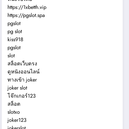
https://1xbetth.vip
https://pgslot.spa
pgslot
pg slot
kiss918
pgslot
slot
สล็อตเว็บตรง
ดูหนังออนไลน์
ทางเข้า joker
joker slot
โจ๊กเกอร์123
สล็อต
slotxo
joker123
jokerslot