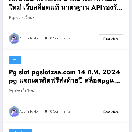
ใหม่ เว็บสล็อตแท้ มาตรฐาน APIรองรับ
ทุกแพลตฟอร์ม สล็อต168 แจกเครดิต
ที่สุดของเว็บตร…
ฟรีล่าสุดวันนี้ Top 14 by Bobby
Faro168.co 20 มกราคม 24
Adam Taylor
0 Comments
Read More
PG
18 ธันวาคม 2024
Pg slot pgslotzaa.com 14 ก.พ. 2024
pg แจกเครดิตฟรีส่งท้ายปี สล็อตpgแท้
เงินชัวร์ โอนไวเล่นง่าย พร้อมทำกำไร
Pg slot เว็บไซต…
pgslot หันไปไม่เจอใคร เจอสาวถ้ำ
แน่นอน Top 4 by Alta
Adam Taylor
0 Comments
Read More