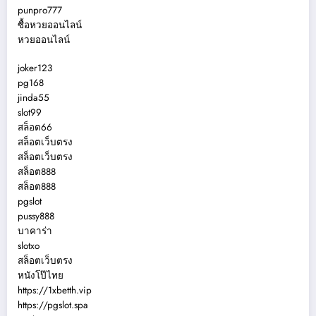
punpro777
ซื้อหวยออนไลน์
หวยออนไลน์
joker123
pg168
jinda55
slot99
สล็อต66
สล็อตเว็บตรง
สล็อตเว็บตรง
สล็อต888
สล็อต888
pgslot
pussy888
บาคาร่า
slotxo
สล็อตเว็บตรง
หนังโป๊ไทย
https://1xbetth.vip
https://pgslot.spa