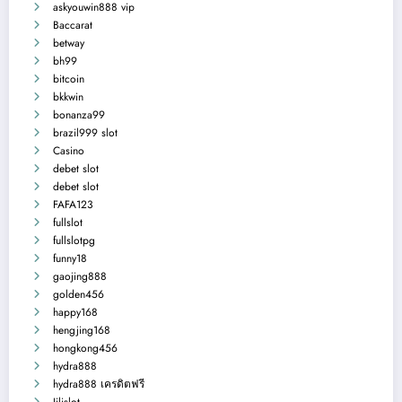
askyouwin888 vip
Baccarat
betway
bh99
bitcoin
bkkwin
bonanza99
brazil999 slot
Casino
debet slot
debet slot
FAFA123
fullslot
fullslotpg
funny18
gaojing888
golden456
happy168
hengjing168
hongkong456
hydra888
hydra888 เครดิตฟรี
Jilislot