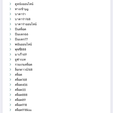
ดูหนังออนไลน์
ทางเข้าpg
บาคาร่า
บาคาร่า168
บาคาร่าออนไลน์
ปั่นสล็อต
ปั่นแตก66
ปั่นแตก77
พนันออนไลน์
พุซซี่888
มาเก๊า69
ยูฟ่าเบท
รวมเกมสล็อต
ล็อกดาวน์168
สล็อต
สล็อต168
สล็อต456
สล็อต55
สล็อต888
สล็อต89
สล็อต918
สล็อต918kiss