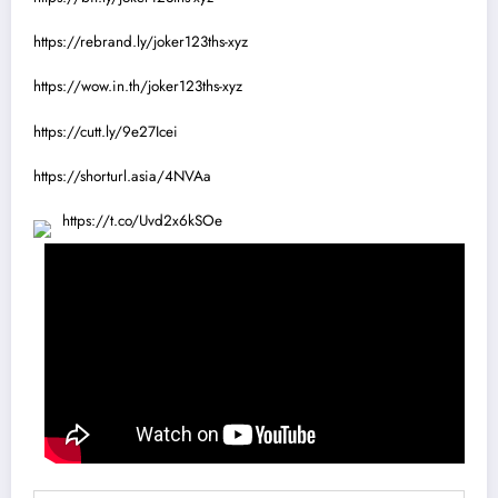
https://rebrand.ly/joker123ths-xyz
https://wow.in.th/joker123ths-xyz
https://cutt.ly/9e27Icei
https://shorturl.asia/4NVAa
https://t.co/Uvd2x6kSOe