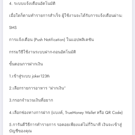
4. ระบบแจ้งเตือนอัตโนมัติ
เมื่อใดก็ตามทำรายการสำเร็จ ผู้ใช้งานจะได้รับการแจ้งเตือนผ่าน:
SMS
การแจ้งเตือน (Push Notification) ในแอปพลิเคชัน
กรรมวิธีใช้งานระบบฝาก-ถอนอัตโนมัติ
ขั้นตอนการฝากเงิน
1.เข้าสู่ระบบ joker123th
2.เลือกรายการอาหาร “ฝากเงิน”
3.กรอกจำนวนเงินที่อยาก
4.เลือกช่องทางการฝาก (แบงค์, TrueMoney Wallet หรือ QR Code)
5.การันตีวิธีการทำรายการ รอคอยเพียงแต่ไม่กี่วินาที เงินจะเข้าสู่
บัญชีของคุณ