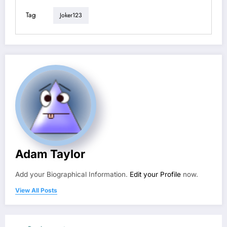
Tag
Joker123
Adam Taylor
Add your Biographical Information.
Edit your Profile
now.
View All Posts