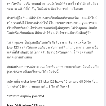
เท่าไหร่ก็จ่ายจริง ระบบฝาก-ถอนอัตโนมัติที่รวดเร็ว ทำให้ผมไม่ต้อง
รอนาน แล้วก็ที่สำคัญ ไม่มีอย่างน้อยในการฝากหรือถอน
สำหรับผู้ใดกันแน่ที่กำลังมองหาเว็บสล็อตที่ครบเครื่อง เล่นแล้วไม่มี
เบื่อ รวมทั้งได้โอกาสทำกำไรได้ไม่ยากผมขอเสนอแนะ joker123ths
เว็บสล็อตที่ผมมั่นใจว่าเหมาะสมกับผู้เล่นทุกคน ไม่ว่าคุณจะเป็นมือ
ใหม่หรือเซียนสล็อต ที่นี่จะทำให้คุณจับใจเช่นเดียวกับที่ผมรู้สึก
ไม่ว่าคุณจะเป็นผู้เล่นมือใหม่หรือมือโปร การเลือกเล่นสล็อตใน
joker123 จะทำให้คุณเจอกับประสบการณ์ที่นานาประการ ไม่น่าเบื่อ
แล้วก็ที่สำคัญยังได้โอกาสลุ้นรับรางวัลใหญ่จากแจ็กพอตสะสมที่
แต่ละค่ายนำเสนอ
สัมผัสประสบการณ์การเล่นสล็อตที่หลากหลายและก็ครบถ้วนที่สุดกับ
joker123ths สล็อตเว็บตรง ได้แล้ววันนี้!
สมัครสล็อตJoker joker123 joker123ths.xyz 16 January 68 Dixie โอน
ไว joker123thฝาก-ถอนภายใน 3 วินาที Top 41
ขอขอบพระคุณby
joker123
https://bit.ly/joker123ths-xyz