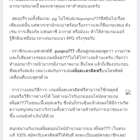
มากมายขนาดนี้ ผมจะพาคุณมาหาคำตอบเองครับ
• สตอปรี่รวมทั้งธีมเกม: pg ไม่ใช่แค่เกมpunpro777ที่สปินไปเรื่อย
เพียงแค่นั้น แต่พวกเขามักจะมาพร้อมเรื่องราวและก็ธีมเกมเสมอ ดัง
เช่น การเสี่ยงภัย แฟนตาซี อวกาศ หรือมังงะ ทำให้สายเกมเมอร์
รู้สึกอินเหมือนเวลาเล่นเกมแนว RPG จริงๆขอรับ
• กราฟิกและเอฟเฟกต์ดี:
punpro777
เพื่อนฝูงของผมพูดว่า งานภาพ
และก็เสียงต่างๆของเกมสล็อต777ไม่ได้ไก่กาเลยจ้านะครับ เรียกว่า
ทำออกมาก้าวหน้ามากๆมีงานภาพงาม ลื่นไหล แล้วก็เสียงประกอบ
ที่สมจริงสมจัง เหมาะสมกับการเล่น
สล็อตเเครดิตฟรี
บนโทรศัพท์
เคลื่อนที่แบบสุดๆด้วย
• การวางแผนวิธีการ: เกมสล็อตเเครดิตฟรีสามารถใช้กลยุทธ์
เล่นหรือวิธีการต่างๆได้ ไม่ต่างอะไรกับเกมออนไลน์หลายเกม
สล็อต777ในขณะนี้เลยล่ะครับ ซึ่งมันก็กระตุ้นแล้วส่งผลให้มีการเกิด
ความสนุกสนานร่าเริงรวมทั้งความท้าทายสำหรับการเอาชนะมาก
ขึ้น แถมยังทำเงินได้ด้วย
สนุกสนานกับเกมสล็อตออนไลน์จำนวนมากบน สล็อต777 เว็บตรง
แท้ 100% สมัครรับเครดิตฟรีได้ทันที ลงทะเบียนสมัครสมาชิกเลย!