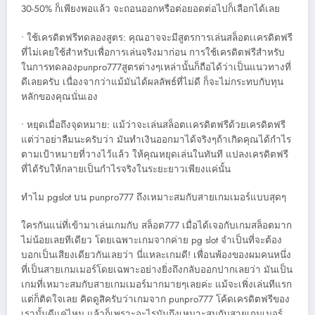
30-50% ก็เพียงพอแล้ว จะถอนออกหรือต่อยอดต่อไปก็เลือกได้เลย
• ใช้เครดิตฟรีทดลองสูตร: คุณอาจจะมีสูตรการเล่นสล็อตเเครดิตฟรี
ที่ไม่เคยใช้สำหรับเพื่อการเล่นจริงมาก่อน การใช้เครดิตฟรีสำหรับ
ในการทดลองpunpro777สูตรต่างๆเหล่านั้นก็ถือได้ว่าเป็นแนวทางที่
ดีเลยครับ เนื่องจากว่าแม้มันได้ผลลัพธ์ที่ไม่ดี ก็จะไม่กระทบกับทุน
หลักของคุณนั่นเอง
• หยุดเมื่อถึงจุดหมาย: แม้ว่าจะเล่นสล็อตเเครดิตฟรีด้วยเครดิตฟรี
แต่ว่าอย่าลืมนะครับว่า มันทำเงินออกมาได้จริงๆถ้าเกิดคุณได้กำไร
ตามเป้าหมายที่วางไว้แล้ว ให้คุณหยุดเล่นในทันที แปลงเครดิตฟรี
ที่ได้รับให้กลายเป็นกำไรจริงในระยะยาวเพียงแค่นั้น
ทำไม pgslot บน punpro777 ถึงเหมาะสมกับสายเกมเมอร์แบบสุดๆ
ใครกันแน่ที่เข้ามาเล่นเกมกับ สล็อต777 เมื่อได้เจอกับเกมสล็อตมาก
ไม่น้อยเลยทีเดียว โดยเฉพาะเกมจากค่าย pg slot จำเป็นที่จะต้อง
บอกเป็นเสียงเดียวกันเลยว่า นี่แหละเกมดี! เพื่อนพ้องของผมคนหนึ่ง
ที่เป็นสายเกมเมอร์โดยเฉพาะอย่างยิ่งถึงกลับออกปากเลยว่า มันเป็น
เกมที่เหมาะสมกับสายเกมเมอร์มากมายๆเลยค่ะ แม้จะเพิ่งเล่นทีแรก
แต่ก็ติดใจเลย คิดดูสิครับว่าเกมจาก punpro777 โค้ดเครดิตฟรีของ
เรานั้นดีแค่ไหน แล้วก็เพราะอะไรมันถึงเหมาะสมกับสายเกมเมอร์