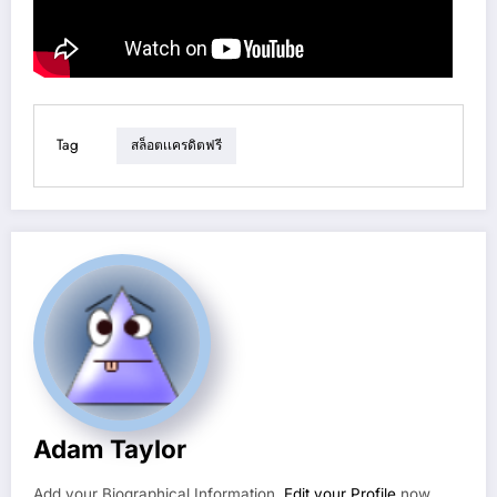
Tag
สล็อตเเครดิตฟรี
Adam Taylor
Add your Biographical Information.
Edit your Profile
now.