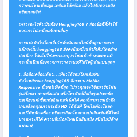
กว่าคนไหนเพื่อนฝูง เตรียมให้พร้อม แล้วไปรับความปัง
พร้อมเลยจ้ะ!
เพราะอะไรจำเป็นต้อง Hengjing168 ? ส่องข้อดีที่ทำให้
พวกเราไม่เหมือนกับคนอื่นๆ
การแข่งขันในโลกเว็บไซต์พนันออนไลน์นั้นสูงมากมาย
แม้กระนั้น hengjing168 ยังคงยืนหนึ่งแล้วก็เติบโตอย่าง
ต่อเนื่อง โน่นไม่ใช่เพราะเหตุว่าโชคเข้าข้างนะคะ แม้
กระนั้นเป็นเนื่องจากการวางระบบที่ใส่ใจผู้เล่นแบบสุดๆ
1. มือถือเครื่องเดียว… เที่ยวได้รอบโลกเดิมพัน
หัวใจหลักของ hengjing168 คือระบบ Mobile
Responsive ที่เพอร์เฟ็คที่สุด ไม่ว่าคุณจะใช้สมาร์ทโฟน
รุ่นเรือธงราคาครึ่งแสน หรือโทรศัพท์มือถือรุ่นประหยัด
ขอเพียงแค่เชื่อมต่ออินเทอร์เน็ตได้ คุณก็สามารถเข้าถึง
เกมสล็อตคุณภาพระดับ HD ได้ทันที โดยไม่ต้องโหลด
แอปให้หนักเครื่อง หรือจะเลือกโหลดแอปพลิเคชันที่ดีไซน์
มาเฉพาะก็ได้ ความลื่นไถลไหลเป็นยืนหนึ่ง สปินไม่มีค้าง
แน่นอน!