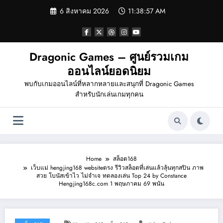
Skip
6 สิงหาคม 2026
11:38:58 AM
to
content
Dragonic Games – ศูนย์รวมเกม
ออนไลน์ยอดนิยม
พบกับเกมออนไลน์ที่หลากหลายและสนุกที่ Dragonic Games
สำหรับนักเล่นเกมทุกคน
Home
สล็อต168
เว็บแม่ hengjing168 websiteตรง รีวิวสล็อตที่เล่นแล้วลุ้นทุกสปิน ภาพ
สวย โบนัสเข้าไว ไม่จำเจ ทดลองเล่น Top 24 by Constance
Hengjing168c.com 1 พฤษภาคม 69 พนัน