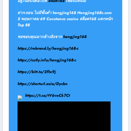
อยู่ในสปินต่อไปที่
สล็อต168
เพียงแค่นั้น!
ฝาก-ถอน ไม่มีขั้นต่ำ hengjing168 Hengjing168c.com
5 พฤษภาคม 69 Constance casino สล็อต168 แตกหนัก
Top 88
ขอขอบคุณมากอ้างอิงจาก
hengjing168
https://rebrand.ly/hengjing168-c
https://cutly.info/hengjing168-c
https://bitt.to/2fhc9j
https://shorturl.asia/Dycbn
https://t.co/tV6veCk7Ct