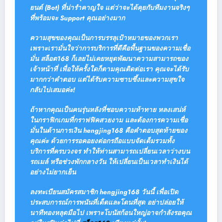
ยนต์ (Bot) ที่น่ารำคาญใจ แต่ว่าจะได้คุยกับทีมงานจริงๆ
ที่พร้อมจะ Support คุณอย่างมาก
ความสุขของคุณเป็นการบรรลุเป้าหมายของพวกเรา
เพราะเรามั่นใจว่าการบริการที่ดีคือพื้นฐานของความเชื่อ
มั่น สล็อต168 ก็เลยไม่เคยหยุดพัฒนาความสามารถของ
เจ้าหน้าที่ เพื่อให้ครั้งใดก็ตามคุณติดต่อเรา คุณจะได้รับ
มากกว่าคำตอบ แต่ได้รับความซาบซึ้งและความสุขใจ
กลับไปเสมอค่ะ!
ถ้าหากคุณเป็นคนรุ่นหลังที่ชอบความท้าทาย หลงเสน่ห์
ในกราฟิกเกมที่กราฟฟิคสวยงาม และต้องการความเชื่อ
มั่นในด้านการเงิน hengjing168 คือคำตอบสุดท้ายของ
คุณค่ะ ด้วยการรอคอยงต่อกรถือแบบจัดเต็มรวมทั้ง
บริการที่ครบวงจร ทำให้ท่านสามารถเปลี่ยนเวลาว่างบน
รถเมล์ หรือช่วงพักกลางวัน ให้เปลี่ยนเป็นเวลาทำเงินได้
อย่างไม่ยากเย็น
ลงทะเบียนสมัครสมาชิก hengjing168 วันนี้ เพื่อเปิด
ประสบการณ์การพนันที่เด็ดและโดนที่สุด อย่าปล่อยให้
นาทีทองหลุดมือไป เพราะโบนัสก้อนใหญ่อาจกำลังรอคุณ