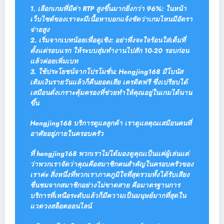
1. เลือกเกมที่มีค่า RTP สูงขึ้นมากยิ่งกว่า 96%: ในหน้า
เว็บไซต์ของเราจะมีเนื้อหาบอกแจ้งชัดว่าเกมไหนมีอัตรา
จ่ายสูง
2. เริ่มจากเบทน้อยเพื่อดูเชิง: อย่าพึ่งจะใจร้อนใส่เต็มที่
ตั้งแต่รอบแรก ให้ระบบสุ่มทำงานไปสัก 10-20 รอบก่อน
แล้วค่อยเพิ่มเบท
3. ใช้ประโยชน์จากโปรโมชั่น: Hengjing168 มีโบนัส
เติมเงินรายวันแล้วก็คืนยอดเสีย เครดิตฟรี ซึ่งเปรียบได้
เสมือนดั่งเกราะคุ้มครองที่ช่วยทำให้คุณอยู่ในเกมได้นาน
ขึ้น
Hengjing168 บริการดูแลลูกค้า เราดูแลคุณเสมือนคนที่
อาศัยอยู่ภายในครอบครัว
ที่ hengjing168 พวกเราไม่ได้มองดูคุณเป็นแค่ผู้เล่นแต่
ว่าพวกเราจัดว่าคุณคือสมาชิกคนสำคัญในครอบครัวของ
เราค่ะ สิ่งหนึ่งที่พวกเราภาคภูมิใจที่สุดรวมทั้งได้รับเสียง
ชื่นชมจากสมาชิกอย่างไม่ขาดสาย คือมาตรฐานการ
บริการที่เหนือระดับแล้วก็มีความเป็นมนุษย์มากที่สุดใน
แวดวงสล็อตออนไลน์