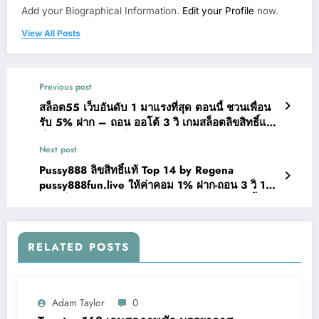
Add your Biographical Information.
Edit your Profile
now.
View All Posts
Previous post
สล็อต55 เว็บอันดับ 1 มาแรงที่สุด ตอนนี้ ชวนเพื่อน
รับ 5% ฝาก – ถอน ออโต้ 3 วิ เกมสล็อตลิขสิทธิ์แท้
มั่นใจได้ทุกสปิน สล็อตเครดิตฟรี ระบบยูสเซอร์เสถียร
Next post
เล่นได้ยาวๆ Top 95 by Vernell Jin55.fun 9 พ.ค.
26
Pussy888 ลิขสิทธิ์แท้ Top 14 by Regena
pussy888fun.live ให้ค่าคอม 1% ฝาก-ถอน 3 วิ 10
ล้าน ก็ถอนได้ pussy888fun ระบบดี รางวัลไม่อั้น 21
May 26
RELATED POSTS
Adam Taylor
0