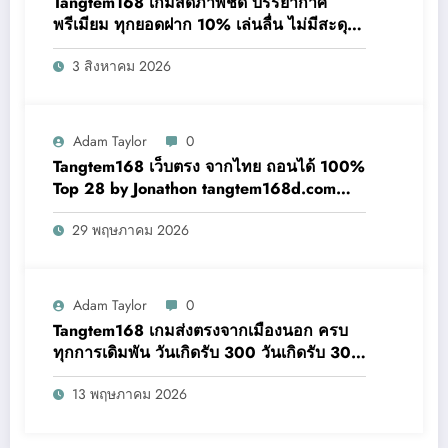
Tangtem168 เกมสดภาพชัด บรรยากาศ
พรีเมียม ทุกยอดฝาก 10% เล่นลื่น ไม่มีสะดุด
คัดมาแล้ว เล่นได้ทุกเกม tangtem168 เข้าให้
3 สิงหาคม 2026
ทัน ก่อนรางวัลหลุดมือ Top 92 by Elisabeth
tangtem168e.com 20 สิงหาคม 26
Adam Taylor
0
Tangtem168 เว็บตรง จากไทย ถอนได้ 100%
Top 28 by Jonathon tangtem168d.com
ฝากไม่เกินร้อย ได้สอยเงินล้าน แอดมินบริการ
29 พฤษภาคม 2026
24 ช.ม. 10 ก็ถอนได้ทันที สล็อตเว็บตรง เกม
มากมาย รายได้มากมี 11 July 2569
Adam Taylor
0
Tangtem168 เกมส่งตรงจากเมืองนอก ครบ
ทุกการเดิมพัน วันเกิดรับ 300 วันเกิดรับ 300
บาท หัวแถววงการเกม tangtem168 สมัคร
13 พฤษภาคม 2026
ง่าย ครบ จบในเว็บเดียว Top 25 by Beulah
tangtem168c.com 5 พ.ค. 2569