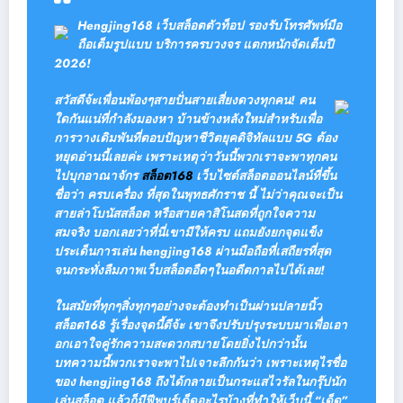
Hengjing168 เว็บสล็อตตัวท็อป รองรับโทรศัพท์มือ
ถือเต็มรูปแบบ บริการครบวงจร แตกหนักจัดเต็มปี
2026!
สวัสดีจ้ะเพื่อนพ้องๆสายปั่นสายเสี่ยงดวงทุกคน! คน
ใดกันแน่ที่กำลังมองหา บ้านข้างหลังใหม่สำหรับเพื่อ
การวางเดิมพันที่ตอบปัญหาชีวิตยุคดิจิทัลแบบ 5G ต้อง
หยุดอ่านนี้เลยค่ะ เพราะเหตุว่าวันนี้พวกเราจะพาทุกคน
ไปบุกอาณาจักร
สล็อต168
เว็บไซต์สล็อตออนไลน์ที่ขึ้น
ชื่อว่า ครบเครื่อง ที่สุดในพุทธศักราช นี้ ไม่ว่าคุณจะเป็น
สายล่าโบนัสสล็อต หรือสายคาสิโนสดที่ถูกใจความ
สมจริง บอกเลยว่าที่นี่เขามีให้ครบ แถมยังยกจุดแข็ง
ประเด็นการเล่น hengjing168 ผ่านมือถือที่เสถียรที่สุด
จนกระทั่งลืมภาพเว็บสล็อตอืดๆในอดีตกาลไปได้เลย!
ในสมัยที่ทุกๆสิ่งทุกๆอย่างจะต้องทำเป็นผ่านปลายนิ้ว
สล็อต168 รู้เรื่องจุดนี้ดีจ้ะ เขาจึงปรับปรุงระบบมาเพื่อเอา
อกเอาใจคู่รักความสะดวกสบายโดยยิ่งไปกว่านั้น
บทความนี้พวกเราจะพาไปเจาะลึกกันว่า เพราะเหตุไรชื่อ
ของ hengjing168 ถึงได้กลายเป็นกระแสไวรัลในกรุ๊ปนัก
เล่นสล็อต แล้วก็มีฟีพบร์เด็ดอะไรบ้างที่ทำให้เว็บนี้ “เด็ด”