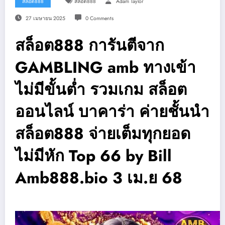
สล็อต888
สล็อต888
Adam Taylor
27 เมษายน 2025
0 Comments
สล็อต888 การันตีจาก
GAMBLING amb ทางเข้า
ไม่มีขั้นต่ำ รวมเกม สล็อต
ออนไลน์ บาคาร่า ค่ายชั้นนำ
สล็อต888 จ่ายเต็มทุกยอด
ไม่มีหัก Top 66 by Bill
Amb888.bio 3 เม.ย 68