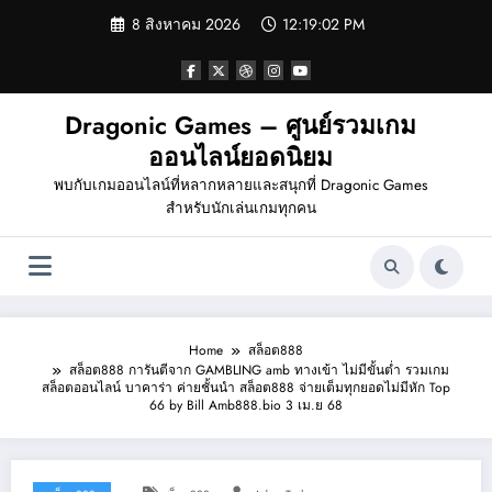
Skip
8 สิงหาคม 2026
12:19:03 PM
to
content
Dragonic Games – ศูนย์รวมเกม
ออนไลน์ยอดนิยม
พบกับเกมออนไลน์ที่หลากหลายและสนุกที่ Dragonic Games
สำหรับนักเล่นเกมทุกคน
Home
สล็อต888
สล็อต888 การันตีจาก GAMBLING amb ทางเข้า ไม่มีขั้นต่ำ รวมเกม
สล็อตออนไลน์ บาคาร่า ค่ายชั้นนำ สล็อต888 จ่ายเต็มทุกยอดไม่มีหัก Top
66 by Bill Amb888.bio 3 เม.ย 68