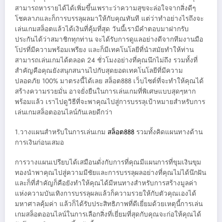
สามารถหารายได้ได้เพิ่มขึ้นเพราะว่าความสุขจะล่อใจจากสิ่งดีๆ
โชคลาภและก็การบรรลุผลมาให้กับคุณทันที แต่ว่าทำอย่างไรถึงจะ
เล่นเกมสล็อตแล้วได้เงินที่คุ้มที่สุด วันนี้เรามีคำตอบมาฝากรับ
ประกันได้ว่าสมาชิกทุกท่าน จะได้รับการดูแลอย่างดีจากทีมงานมือ
โปรที่มีความพร้อมเพรียง และก็มีเทคโนโลยีที่นำสมัยทำให้ท่าน
สามารถเล่นเกมได้ตลอด 24 ชั่วโมงอย่างที่คุณนึกไม่ถึง รวมทั้งที่
สำคัญคือคุณยังสนุกสนานไปกับสุดยอดเทคโนโลยีที่มีความ
ปลอดภัย 100% มาตรงนี้ได้เลย สล็อต888 เว็บไซต์ที่จะทำให้คุณได้
สร้างความรวยมั่น อาจยั่งยืนในการเล่นเกมที่พิเศษแบบสุดๆหาก
พร้อมแล้ว เราไปดูวิธีที่จะพาคุณไปสู่การบรรลุเป้าหมายสำหรับการ
เล่นเกมสล็อตออนไลน์กันเลยดีกว่า
1.วางแผนสำหรับในการเล่นเกม
สล็อต888
รวมทั้งคิดแผนทางด้าน
การเงินก่อนเสมอ
การวางแผนเปรียบได้เสมือนดั่งกับการที่คุณมีแผนการที่ขุมเงินขุม
ทองนำพาคุณไปสู่ความมีชัยและการบรรลุผลอย่างที่คุณไม่ได้นึกฝัน
และก็ที่สำคัญก็คือยังทำให้คุณได้มีหนทางสำหรับการสร้างมูลค่า
แห่งความบันเทิงการบรรลุผลแล้วก็ความรวยให้กับตัวคุณเองได้
มหาศาลคุ้มค่า แล้วก็ได้รับประสิทธิภาพที่ดีเยี่ยมด้วยเหตุนี้การเล่น
เกมสล็อตออนไลน์ในการเลือกสิ่งที่เยี่ยมที่สุดกับคุณจะก่อให้คุณได้