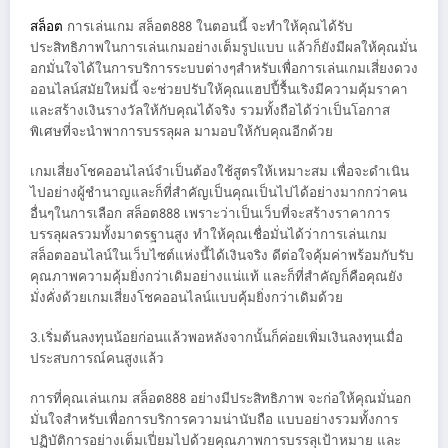
สล็อต
การเล่นเกม สล็อต888 ในตอนนี้ จะทำให้คุณได้รับ
ประสิทธิภาพในการเล่นเกมอย่างเต็มรูปแบบ แล้วก็ยังมีผลให้คุณมั่น
อกมั่นใจได้ในการบริการระบบต่างๆสำหรับเพื่อการเล่นเกมเสี่ยงดวง
ออนไลน์สมัยใหม่นี้ จะช่วยปรับให้คุณแฮปปี้รื้นเริงมีความคุ้มราคา
และสร้างเงินรางวัลให้กับคุณได้จริง รวมทั้งถือได้ว่าเป็นโอกาส
พิเศษที่จะนำพาการบรรลุผล มามอบให้กับคุณอีกด้วย
เกมเสี่ยงโชคออนไลน์จำเป็นต้องใช้สูตรให้เหมาะสม เพื่อจะดำเนิน
ไปอย่างผู้ชำนาญและก็ที่สำคัญเป็นคุณเป็นไปได้อย่างมากกว่าคน
อื่นๆในการเลือก สล็อต888 เพราะว่าเป็นเว็บที่จะสร้างราคาการ
บรรลุผลรวมทั้งมาตรฐานสูง ทำให้คุณเชื่อมั่นได้ว่าการเล่นเกม
สล็อตออนไลน์ในเว็บไซต์แห่งนี้ได้เงินจริง ดีต่อใจคุ้มค่าพร้อมกับรับ
คุณภาพความคุ้มยิ่งกว่าเดิมอย่างแน่แท้ และก็ที่สำคัญก็คือคุณยัง
มั่งคั่งด้วยเกมเสี่ยงโชคออนไลน์แบบคุ้มยิ่งกว่าเดิมด้วย
3.เริ่มต้นลงทุนน้อยก่อนแล้วพอหลังจากนั้นก็ค่อยเพิ่มเงินลงทุนเมื่อ
ประสบการณ์คนสูงแล้ว
การที่คุณเล่นเกม สล็อต888 อย่างมีประสิทธิภาพ จะก่อให้คุณมั่นอก
มั่นใจสำหรับเพื่อการบริการความน่านับถือ แบบอย่างรวมทั้งการ
ปฏิบัติการอย่างเต็มเปี่ยมไปด้วยคุณภาพการบรรลุเป้าหมาย และ