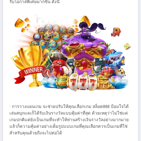
รับโอกาสพิเศษมากขึ้น ดังนี้
• การวางแผนเกม จะช่วยปรับให้คุณเลือกเกม สล็อต888 ป้อมใจได้
เล่นสนุกและก็ได้รับเงินรางวัลแบบคุ้มค่าที่สุด ด้วยเหตุว่าไม่ใช่แค่
เกมปกติแต่ยังเป็นเกมที่จะทำให้ท่านสร้างเงินรางวัลอย่างมากมาย
แล้วก็ความคุ้มค่าอย่างเต็มรูปแบบเกมที่คุณเลือกควรเป็นเกมที่ใช่
สำหรับคุณด้วยถึงจะไปต่อได้